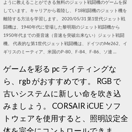
ように教えることができる無料のジェット戦闘機のゲームを探
しています。キャリアから着陸し、 F18戦闘機のジェット機を
離陸する方法を学習します。 2020/05/31 第1世代ジェット戦
闘機は、1940年代に登場した黎明期のジェット戦闘機から
1950年代までの亜音速（音速を突破出来ない）ジェット戦闘
機。 代表的な第1世代ジェット戦闘機は、ドイツのMe262、イ
ギリスのミーティア、米国のP-80、F-84、F-86、ソ連 …
ゲームを彩る pc ライティングな
ら、rgb がおすすめです。 RGB で
古いシステムに新しい命を吹き込
みましょう。 CORSAIR iCUE ソフ
トウェアを使用すると、照明設定全
体を完全にコントロールできま