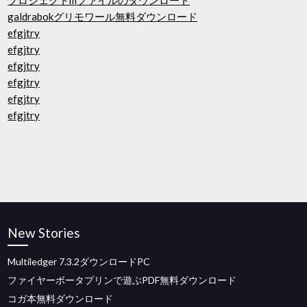
プロジェクトmファイルのダウンロード
galdrabokグリモワール無料ダウンロード
efgjtry
efgjtry
efgjtry
efgjtry
efgjtry
efgjtry
New Stories
Multiledger 7.3.2ダウンロードPC
ファイヤーボータプリンで遊ぶPDF無料ダウンロード
コガ本無料ダウンロード