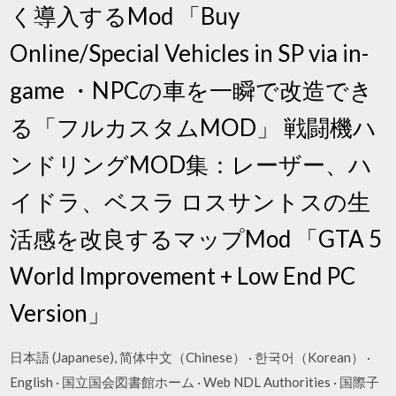
く導入するMod 「Buy
Online/Special Vehicles in SP via in-
game ・NPCの車を一瞬で改造でき
る「フルカスタムMOD」 戦闘機ハ
ンドリングMOD集：レーザー、ハ
イドラ、ベスラ ロスサントスの生
活感を改良するマップMod 「GTA 5
World Improvement + Low End PC
Version」
日本語 (Japanese), 简体中文（Chinese） · 한국어（Korean） ·
English · 国立国会図書館ホーム · Web NDL Authorities · 国際子