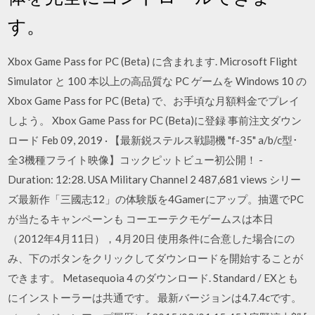
す。
Xbox Game Pass for PC (Beta) に含まれます. Microsoft Flight
Simulator と 100 本以上の高品質な PC ゲームを Windows 10 の
Xbox Game Pass for PC (Beta) で、お手頃な月額料金でプレイ
しよう。 Xbox Game Pass for PC (Beta)に登録 事前注文ダウン
ロード Feb 09, 2019 · 【最新鋭ステルス戦闘機 "f-35" a/b/c型･
全3機種フライト映像】コックピットビュー初公開！ -
Duration: 12:28. USA Military Channel 2 487,681 views シリー
ズ最新作「三國志12」の体験版を4Gamerにアップ。抽選でPC
が当たるキャンペーンも コーエーテクモゲームスは本日
（2012年4月11日），4月20日 使用条件に合意した場合にの
み、下のボタンをクリックしてダウンロードを開始することが
できます。 Metasequoia 4 のダウンロード. Standard / EXとも
にインストーラーは共通です。 最新バージョンは4.7.4cです。