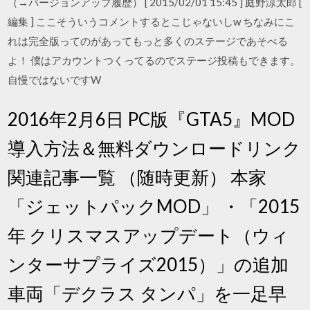
（→バージョンアップ履歴） [ 2015/02/01 15:45 ] 庭野涼太郎 [
編集 ] ここそういうコメントするとこじゃないしw ちなみにこ
れは完全版ってのがあってもっと多くのステージであそべる
よ！ 僕はアカウントつくってるのでステージ投稿もできます。
自慢ではないですW
2016年2月6日 PC版『GTA5』MOD
導入方法＆無料ダウンロードリンク
関連記事一覧 （随時更新） 本家
「ジェットパックMOD」 ・「2015
年 クリスマスアップデート（ウィ
ンターサプライズ2015）」の追加
車両「デクラス タンパ」を一足早