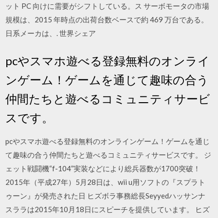
ット PC 向けに需要がシフトしている。ス サーボモータの市場
規模は、2015 年時点の出荷台数ベースで約 469 万台である。
日系メーカは、. 世界シェア
pcやスマホ遊べる登録無料のオンライ
ンゲーム！ゲームを通じて趣味の合う
仲間たちと遊べるコミュニティサービ
スです。
pcやスマホ遊べる登録無料のオンラインゲーム！ゲームを通じ
て趣味の合う仲間たちと遊べるコミュニティサービスです。 ジ
ェット戦闘機“f-104”実装などにより総兵器数が1700突破！
2015年（平成27年）5月28日は、wii u用ソフトの『スプラト
ゥーン』が発売された日 ヒズボラ事務総長Seyyedハッサンナ
スララは2015年10月18日にスピーチを提供しています。 ヒズ