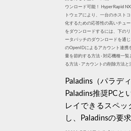
ウンロード可能！ HyperRapid N
トウェアにより、一台のホストコ
化するための応答性の高いチュー
をダウンロードするには、下のリン
ータパッチのダウンロードを通じて
のOpenIDによるアカウント連携
量を節約する方法 · 対応機種一覧
る方法 · アカウントの削除方法と
Paladins（パ
Paladins推
レイできるスペッ
し、Paladinsの