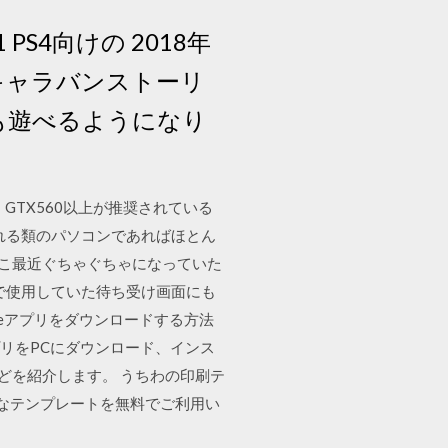
PS4向けの 2018年
キャラバンストーリ
でも遊べるようになり
GTX560以上が推奨されている
れる類のパソコンであればほとん
ここ最近ぐちゃぐちゃになっていた
まで使用していた待ち受け画面にも
ubeアプリをダウンロードする方法
アプリをPCにダウンロード、インス
などを紹介します。 うちわの印刷テ
利なテンプレートを無料でご利用い