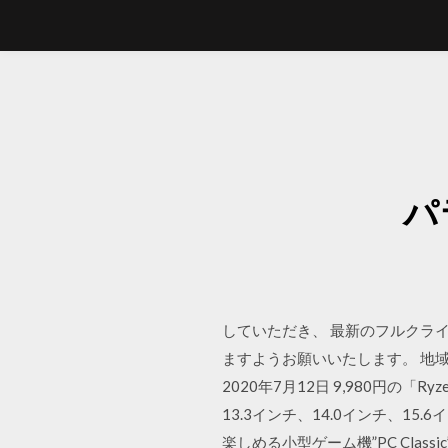
パ
していただき、 最新のフルクラ
ますようお願いいたします。 地
2020年7月12日 9,980円の「Ryz
13.3インチ、14.0インチ、15.6
楽しめる小型ゲーム機”PC Classic”