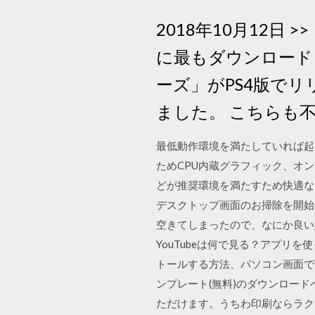
2018年10月12日 
に最もダウンロード
ーズ」がPS4版でリ
ました。 こちらも
最低動作環境を満たしていれば起動
ためCPU内蔵グラフィック、オ
どが推奨環境を満たすため快適な
デスクトップ画面のお掃除を開始
空きてしまったので、なにか良い壁は
YouTubeは何で見る？アプリを
トールする方法、パソコン画面でY
ンプレート(無料)のダウンロー
ただけます。うちわ印刷ならラク