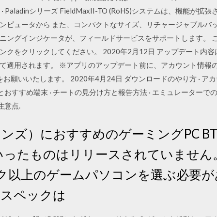
X · Paladinシリーズ FieldMaxII-TO (RoHS)システムは、
ンピュータから また、コンパクトなサイズ、リチャージャブルバ
ニングインジケータが、フィールドサービスをサポートします。 
クをクリックしてください。 2020年2月12日 アップデート内
適用されます。 ※アプリのアップデート前に、アカウント情報の保護
をお願いいたします。 2020年4月24日 ダウンロードのやり方 · ア
とおすすめ端末 · チートの見分け方と報告方法 · エミュレーターで
注意点.
ラディンズ）におすすめのゲーミングPC 
奨PCといったものはリリースされていませ
ク以上のゲームパソコンを選ぶ必要が
要求スペックは