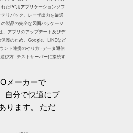
機能が拡張されたPC用アプリケーションソフ
ッテリパック、レーザ出力を最適
この製品の完全な図面パッケージ
容は、アプリのアップデート及びデ
のため、Google、LINEなど
カウント連携のやり方 · データ通信
の遊び方 · テストサーバーに接続す
BTOメーカーで
ん。自分で快適にプ
あります。 ただ