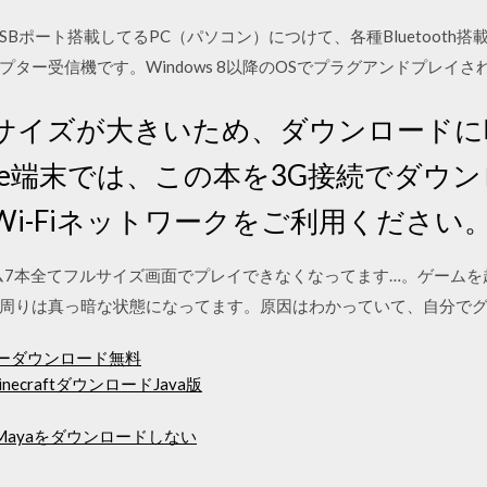
h非搭載、USBポート搭載してるPC（パソコン）につけて、各種Bluetoo
ター受信機です。Windows 8以降のOSでプラグアンドプレイさ
サイズが大きいため、ダウンロードに
dle端末では、この本を3G接続でダウ
i-Fiネットワークをご利用ください
ム7本全てフルサイズ画面でプレイできなくなってます…。ゲーム
周りは真っ暗な状態になってます。原因はわかっていて、自分でグ
ベーターダウンロード無料
craftダウンロードJava版
がMayaをダウンロードしない