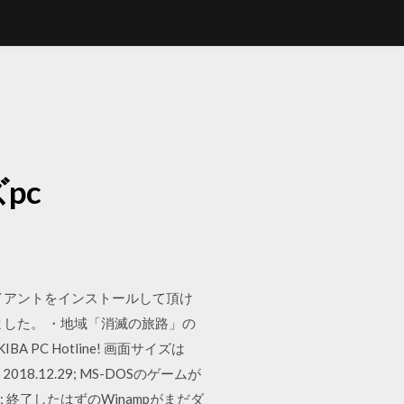
pc
イアントをインストールして頂け
ました。 ・地域「消滅の旅路」の
BA PC Hotline! 画面サイズは
8.12.29; MS-DOSのゲームが
2.29; 終了したはずのWinampがまだダ