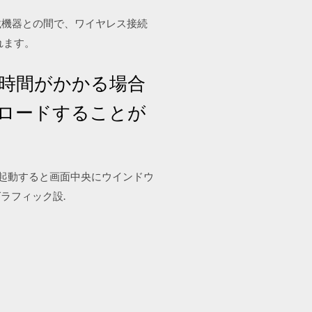
th搭載機器との間で、ワイヤレス接続
れます。
時間がかかる場合
ンロードすることが
。
を起動すると画面中央にウインドウ
ラフィック設.