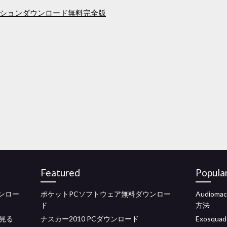
ションダウンロード無料完全版
Featured
Popula
ンロー
ポケットPCソフトウェア無料ダウンロー
Audio
ド
方法
見る
ナスカー2010 PCダウンロード
Exosqu