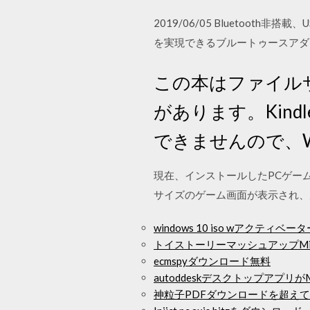
2019/06/05 Bluetoot
を実現できるブルートゥースアダプ
この本はファイル
があります。Kin
できませんので、W
現在、インストールしたPCゲー
サイズのゲーム画面が表示され、
windows 10 iso wアクティ
トイストーリーマッシュアップMine
ecmspyダウンロード無料
autoddeskデスクトップアプリ
神粒子PDFダウンロードを超えて