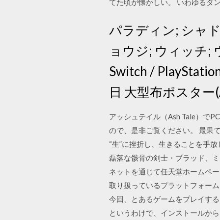
てた頃が懐かしい。 いわゆるダ
パラディン; シャド
ョウジ; ウィッチ; 
Switch / PlayS
日 大型布ポスター(
アッシュテイル（Ash Tale
ので、是非ご覧ください。 最果
“生”に挫折し、生きることを手
磊落な骸骨の剣士・ブラッド、ミ
ネットを通じて任天堂ホームペー
取り扱っているプラットフォーム「
今回、とあるゲームをプレイする
というわけで、インストールから