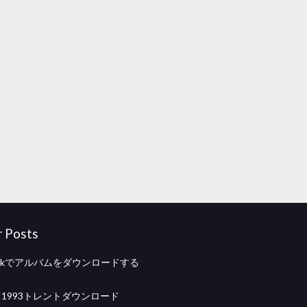
r Posts
mackでアルバムをダウンロードする
ad 1993トレントダウンロード