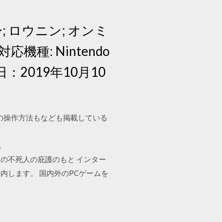
; ロウニン; オンミ
機種: Nintendo
配信日：2019年10月10
版の操作方法もなども掲載している
。
の不死人の庇護のもと インター
します。 国内外のPCゲームを