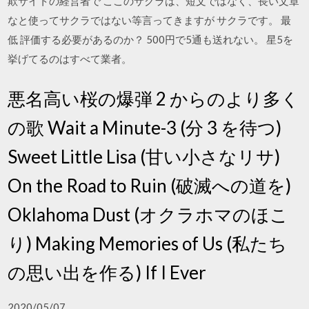
欺サイトの経営者で ここのサクラは、短文ではなく、長い文章
なと使ってサクラではない等言ってきますが サクラです。 最
低 評価する必要があるのか？ 500円で5通も送れない。 星5を
挙げてるのはすべて業者。
悪名高い桜の爆弾 2 からのより多く
の歌 Wait a Minute-3 (分 3 を待つ)
Sweet Little Lisa (甘い小さなリサ)
On the Road to Ruin (破滅への道を)
Oklahoma Dust (オクラホマのほこ
り) Making Memories of Us (私たち
の思い出を作る) If I Ever
2020/05/07