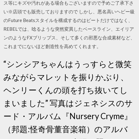
ス等にキズや汚れがある場合もございますので予めご了承下さ
い※店頭でも販売しておりますので しかし、悪名高いヘビー級
のFuture Beatsスタイルを構成するのはビートだけではなく、
REBELでは、唸るような突然変異したベースライン、エイリア
ンのようなFXブリップス、そして多くの邪悪な合成素材など、
これまでにないほど創造性を高めてくれます。
“シンシアちゃんはうっすらと微笑
みながらマレットを振りかぶり、
ヘンリーくんの頭を打ち抜いてし
まいました” 写真はジェネシスのサ
ード・アルバム『Nursery Cryme』
（邦題:怪奇骨董音楽箱）のアルバ