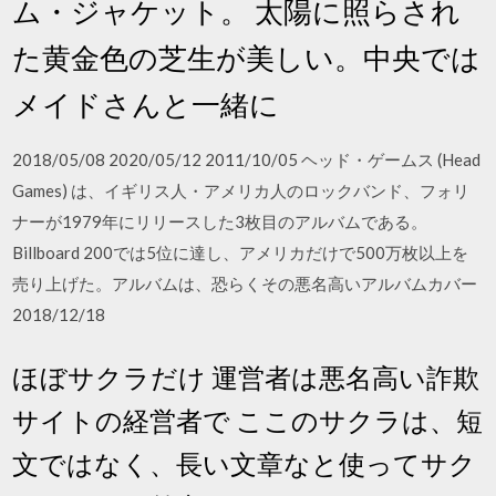
ム・ジャケット。 太陽に照らされ
た黄金色の芝生が美しい。中央では
メイドさんと一緒に
2018/05/08 2020/05/12 2011/10/05 ヘッド・ゲームス (Head
Games) は、イギリス人・アメリカ人のロックバンド、フォリ
ナーが1979年にリリースした3枚目のアルバムである。
Billboard 200では5位に達し、アメリカだけで500万枚以上を
売り上げた。アルバムは、恐らくその悪名高いアルバムカバー
2018/12/18
ほぼサクラだけ 運営者は悪名高い詐欺
サイトの経営者で ここのサクラは、短
文ではなく、長い文章なと使ってサク