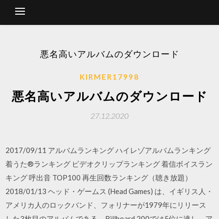
悪名高いアルバムのダウンロード
KIRMER17998
悪名高いアルバムのダウンロード
27.12.2020
2017/09/11 アルバムランキング ハイレゾアルバムランキング
着うた®ランキング ビデオクリップランキング 着信ボイスラン
キング 呼出音 TOP100 再生回数ランキング（聴き放題）
2018/01/13 ヘッド・ゲームス (Head Games) は、イギリス人・
アメリカ人のロックバンド、フォリナーが1979年にリリース
した3枚目のアルバムである。Billboard 200では5位に達し、ア