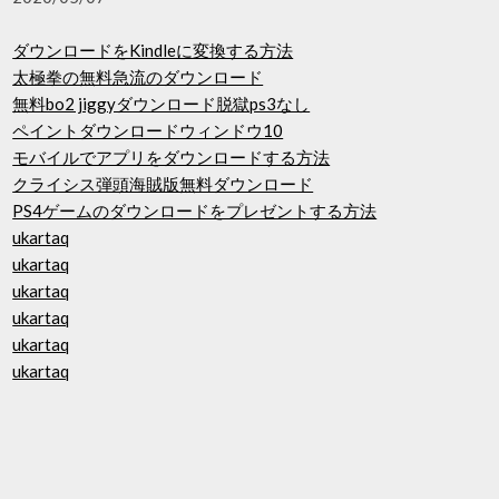
ダウンロードをKindleに変換する方法
太極拳の無料急流のダウンロード
無料bo2 jiggyダウンロード脱獄ps3なし
ペイントダウンロードウィンドウ10
モバイルでアプリをダウンロードする方法
クライシス弾頭海賊版無料ダウンロード
PS4ゲームのダウンロードをプレゼントする方法
ukartaq
ukartaq
ukartaq
ukartaq
ukartaq
ukartaq