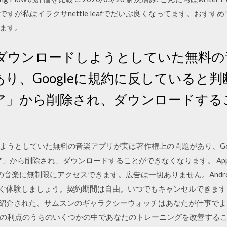
が私はイラクサnettle leafでだいぶ良くなってます。おすすめで
ます。
ダウンロードしようとしていた無料の
り、Googleに規約に反していると
ayストア」から削除され、ダウンロードす
ようとしていた無料の音楽アプリが実は著作権上の問題があり、Go
トア」から削除され、ダウンロードすることができなくなります。 Appl
べての音楽に無制限にアクセスできます。広告は一切ありません。Android
すぐ体験しましょう。契約期間は自由。いつでもキャンセルできます。 • A
 数ヶ月前に紹介された、サムスンのギャラクシーウォッチはあなたが仕事
の利点のうちのいくつかの中であなたのトレーニングを改善するこ