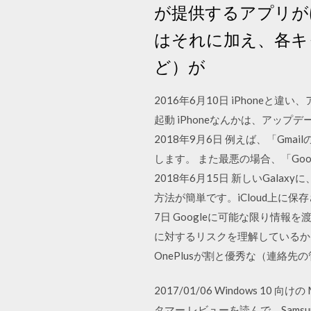
が提供するアプリが
はそれに加え、各キ
ど）が
2016年6月10日 iPhone
起動 iPhoneなんかは、ア
2018年9月6日 例えば、「G
します。 また最悪の場合、「Go
2018年6月15日 新しいGalax
方法が簡単です。iCloud上に保存
7日 Googleに可能な限り情報
に対するリスクを理解しているかを
OnePlusが割と優秀な（連絡
2017/01/06 Windows 1
タマー レビューを読んで、Samsung