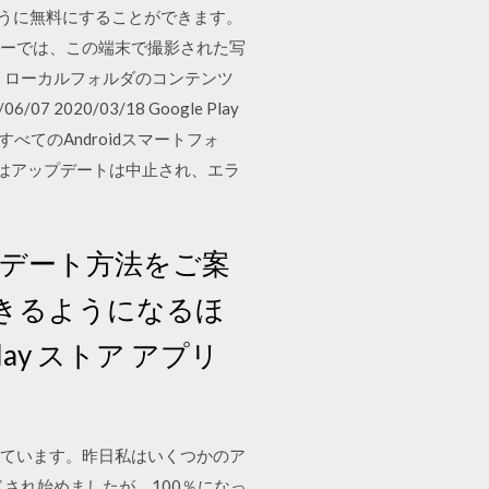
信音のように無料にすることができます。
ャラリーでは、この端末で撮影された写
、ローカルフォルダのコンテンツ
0/03/18 Google Play
てのAndroidスマートフォ
またはアップデートは中止され、エラ
アップデート方法をご案
きるようになるほ
y ストア アプリ
を持っています。昨日私はいくつかのア
され始めましたが、100％になっ