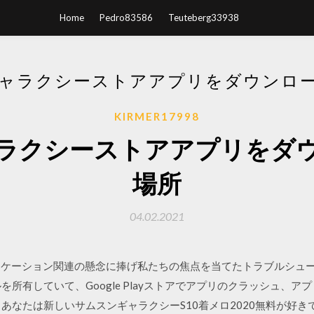
Home
Pedro83586
Teuteberg33938
ャラクシーストアアプリをダウンロ
KIRMER17998
ラクシーストアアプリをダ
場所
04.02.2021
リケーション関連の懸念に捧げ私たちの焦点を当てたトラブルシュ
を所有していて、Google Playストアでアプリのクラッシュ、
あなたは新しいサムスンギャラクシーS10着メロ2020無料が好き