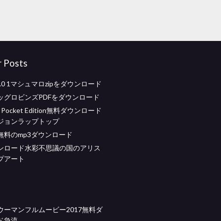
r Posts
d 6.0 1マシュマロzipをダウンロード
ッグロビンズPDFをダウンロード
ft Pocket Edition無料ダウンロード
ジョンラップトップ
無料のmp3ダウンロード
ンロード水彩不思議の国のアリス
プアート
ウーマンフルムービー2017無料ダ
ド急流