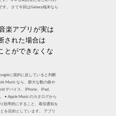
す。 さて今回はGalaxy端末なら
音楽アプリが実は
判断された場合は
ることができなくな
ogleに規約に反していると判断
e Music なら、膨大な数の曲や
 デバイス、iPhone、iPad、
pple Music のカタログから
でより効率的にすること、着信通知を
とを目的としています。 アプリ