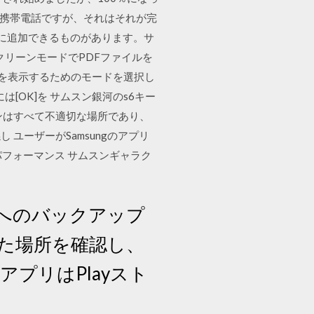
dの携帯電話ですが、それはそれが完
単に追加できるものがあります。サ
ルスクリーンモードでPDFファイルを
ルを表示するためのモードを選択し
[OK]を サムスン銀河のs6キー
ンはすべて不適切な場所であり、
ユーザーがSamsungのアプリ
パフォーマンス サムスンギャラク
へのバックアップ
た場所を確認し、
プリはPlayスト