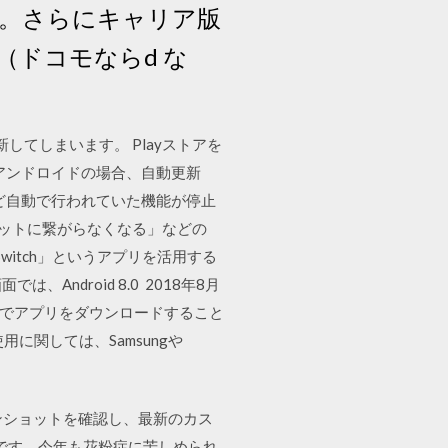
。さらにキャリア版
ドコモならd な
新してしまいます。 Playストアを
、アンドロイドの場合、自動更新
など自動で行われていた機能が停止
ーネットに繋がらなくなる」などの
 Switch」というアプリを活用する
ndroid 8.0 2018年8月
トア外でアプリをダウンロードすること
に関しては、Samsungや
スクリーンショットを確認し、最新のカス
iter1です。今年も花粉症に苦しめられ