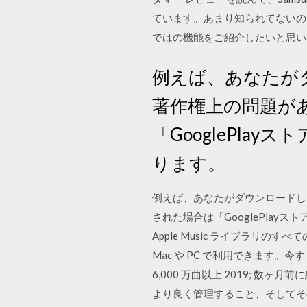
ています。あまり知られてないのです
ではの機能をご紹介したいと思い
例えば、あなたが
著作権上の問題があ
「GooglePl
ります。
例えば、あなたがダウンロードし
された場合は「GooglePlayス
Apple Music ライブラリのす
Mac や PC で利用できます。今
6,000 万曲以上 2019;
より良く管理すること、そしてそ