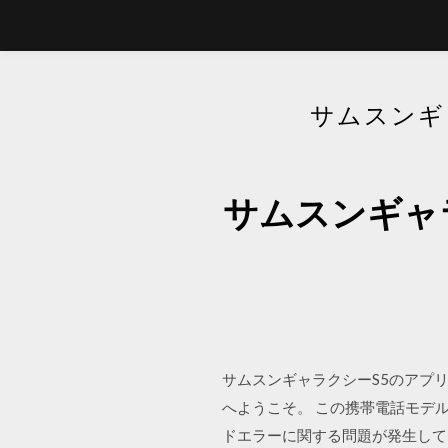
サムスンギ
サムスンギャ
サムスンギャラクシーS5のアプ
へようこそ。 この携帯電話モデル
ドエラーに関する問題が発生して 