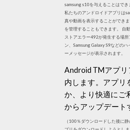
samsung s10を与えることは
私たちのアンドロイドアプリはsam
真や動画を表示することができま
を管理することもできます。 自動調整、
ストアエラー492が発生する場所
ン、Samsung Galaxy 
ーメッセージが表示されます。
Android TM
内します。アプリ
か、より快適にご利用
からアップデートす
（100％ダウンロードした後に静か
プリをダウンロードしようとしま