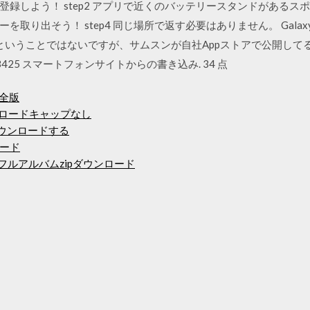
しよう！ step2 アプリで近くのバッテリースタンドがあるスポット
そう！ step4 同じ場所で返す必要はありません。 Galaxy Store(
夫ということではないですが、サムスンが自社Appストアで公開し
425 スマートフォンサイトからの書き込み. 34 点
全版
ンロードキャップなし
4にダウンロードする
ード
sフルアルバムzipダウンロード