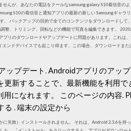
できませんが、あなたの電話をクールなsamsung galaxy S10着
sung S10の着信音と通知アプリの最新の新しい Samsungギ
す。 バックアップの目的で全てのコンテンツをダウンロードして
トリミング、回転などの機能で写真を編集できます。 2020/06/07 202
アプリのダウンロードやアップデートに問題があります。これは、すべ
S9などのハイエンドデバイスでも起こり得ます。この場合、ダウンロード
アプリアップデート. Androidアプリの
を更新することで、最新機能を利用で
になれます。 このページの内容. Pla
る . 端末の設定から
に失敗）インストールされません。 それは、Android 2.3.6
した。 「インストール」をクリックすると、アプリがダウンロード