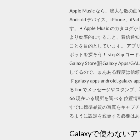
Apple Music なら、膨大な
Android デバイス、iPhon
す。 • Apple Music のカ
より効率的にすること、着信通知
ことを目的としています。 アプリ
ポットを探そう！ step3 qr
Galaxy Store(旧Galaxy
してるので、まあある程度は信頼して
ド galaxy apps android, ga
る lineでメッセージやスタンプ
66 現在いる場所を調べる 位置
すでに標準品質の写真をキャプチ
るように設定を変更する必要はあ
Galaxyで使わな