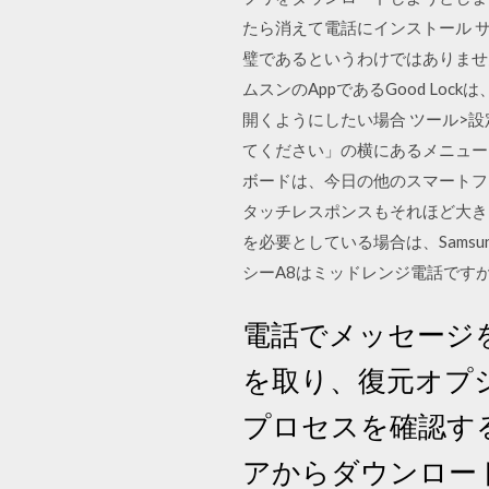
たら消えて電話にインストール サ
璧であるというわけではありません
ムスンのAppであるGood Loc
開くようにしたい場合 ツール>
てください」の横にあるメニューを
ボードは、今日の他のスマートフ
タッチレスポンスもそれほど大きく
を必要としている場合は、Sams
シーA8はミッドレンジ電話です
電話でメッセージ
を取り、復元オプ
プロセスを確認する
アからダウンロー