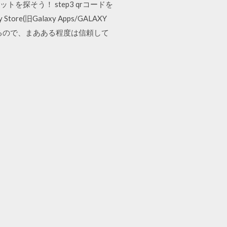
を探そう！ step3 qrコードを
旧Galaxy Apps/GALAXY
てるので、まあある程度は信頼して