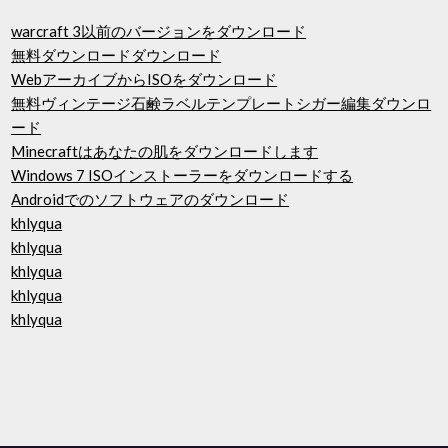
warcraft 3以前のバージョンをダウンロード
無料ダウンロードダウンロード
WebアーカイブからISOをダウンロード
無料ヴィンテージ石鹸ラベルテンプレートシガー編集ダウンロ
ード
Minecraftはあなたの肌をダウンロードします
Windows 7 ISOインストーラーをダウンロードする
Androidでのソフトウェアのダウンロード
khlyqua
khlyqua
khlyqua
khlyqua
khlyqua