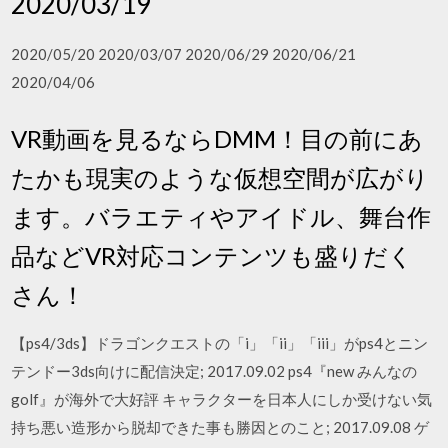
2020/03/19
2020/05/20 2020/03/07 2020/06/29 2020/06/21
2020/04/06
VR動画を見るならDMM！目の前にあ
たかも現実のような仮想空間が広がり
ます。バラエティやアイドル、舞台作
品などVR対応コンテンツも盛りだく
さん！
【ps4/3ds】ドラゴンクエストの「i」「ii」「iii」がps4とニン
テンドー3ds向けに配信決定; 2017.09.02 ps4『new みんなの
golf』が海外で大好評 キャラクターを日本人にしか受けない気
持ち悪い造形から脱却できた事も勝因とのこと; 2017.09.08 ゲ