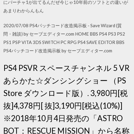
にバーチャ1が出てるんだぜ今じゃ10年前のソフトとの違いが
あまりわからんもん
2020/07/08 PS4パッチコード改造掲示板 - Save Wizard (質
問・雑談) by セーブエディター.com HOME BBS PS4 PS3 PS2
PS1 PSP VITA 3DS SWITCH PC RPG PS4 SAVE EDITOR BBS
PS4パッチコード改造掲示板 by セーブエディター.com
PS4 PSVR スペースチャンネル 5 VR
あらかた☆ダンシングショー （PS
Store ダウンロード版）. 3,980円[税
抜]4,378円[ 抜]3,190円[税込(10%)]
※2018年10月4日発売の「ASTRO
BOT：RESCUE MISSION」から名称