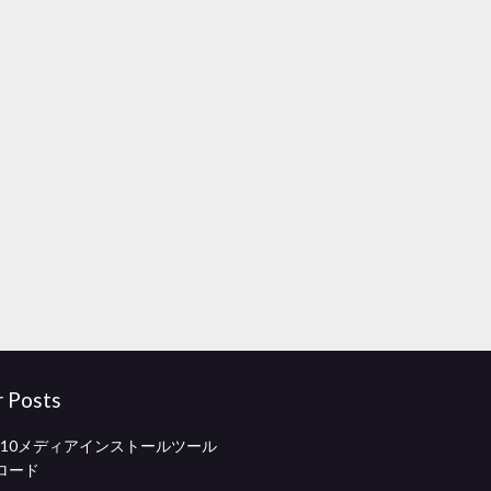
r Posts
ws 10メディアインストールツール
ロード