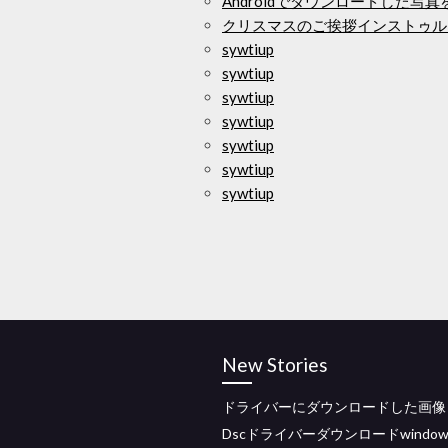
Androidでダウンロードした写
クリスマスのご挨拶インストゥル
sywtiup
sywtiup
sywtiup
sywtiup
sywtiup
sywtiup
sywtiup
New Stories
ドライバーにダウンロードした画像
Dscドライバーダウンロードwindows