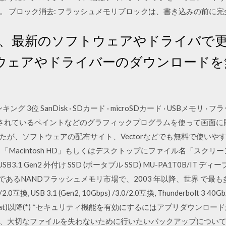
。 ブロック消去: フラッシュメモリブロックは、書き込みの前に
を、最新のソフトウェアやドライバで更
ウェアやドライバーのダウンロードを
グ 3位 SanDisk · SDカード · microSDカード · USBメモリ
れているペイントなどのグラフィックプログラムを使って画面に貼り
たが、ソフトウェアの配布サイト、Vectorなどでも無料で使いや
「Macintosh HD」もしくはデスクトップにファイル名「スクリ
 1TB USB3.1 Gen2 外付け SSD (ポータブル SSD) MU-PA1T0B/I
部品であるNANDフラッシュメモリ市場で、2003 年以降、世界 で
.0/2.0互換, USB 3.1 (Gen2, 10Gbps) /3.0/2.0互換, Thunderbolt 3
.4(KitKat)以降(*) *セキュリティ機能を有効にするにはアプリダウンロード
、大切なファイルを失わないために行いたいバックアップについて