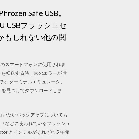
zen Safe USB。
U USBフラッシュセ
たいかもしれない他の関
ンのスマートフォンに使用されま
ルを転送する時、次のエラーが サ
です ターミナルエミュレータ。
xアプリを見つけてダウンロードしま
に行いたいバックアップについても
カードなどに使われているフラッシュ
or とインテルがそれぞれ 5 年間