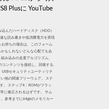
8 Plusに YouTube
組み込んだハードディスク（HDD）
高速な読み書きや低消費電力を実現
スをお持ちの場合は、このフォーム
るかもしれないどんな心配でもあ
、組み込みの走査アルゴリズム、
ォンのコンテンツを接続し、回復する.
フガード、USBセキュリティユーティリテ
しれない他の関連フリーウェア。 ステ
す。 ステップ4：ROMがフラッ
常に修正されるはずです。 サム
。参考までに64gbのメモリカー