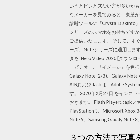
いうとピンと来ない方が多いかも知
なメーカーを見てみると、東芝が 1
診断ツールの「CrystalDisk
シリーズのスマホをお持ちですか。
ご提供いたします。 そして、すぐAny
ーズ、Noteシリーズに適用し
タを Nero Video 2020
「ビデオ」、「イメージ」を選択し、
Galaxy Note (2/3)、Galaxy No
AIRおよびflashは、Adobe 
す。 2020年2月27日 をイ
おきます。 Flash Playerのap
PlayStation 3、Microsoft Xbox
Note 9、Samsung Gaxaly Note 
３つの方法で写真を古い 