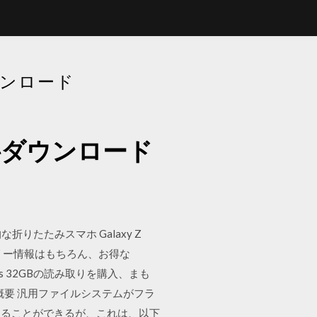
ウンロード
料ダウンロード
折りたたみスマホ Galaxy Z
アクセサリー情報はもちろん、お得な
 / s 32GBの読み取りを購入、まも
概要 汎用ファイルシステムがフラ
することができるが、これは、以下