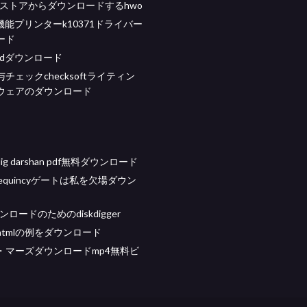
raftストアからダウンロードするhwo
多機能プリンターk10371ドライバー
ード
odダウンロード
チェックchecksoftライティン
ウェアのダウンロード
 dig darshan pdf無料ダウンロード
equincyゲートは私を欠場ダウン
ンロードのためのdiskdigger
tmlの例をダウンロード
・マーズダウンロードmp4無料ビ