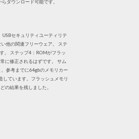
イトからダウンロード可能です。
フガード、USBセキュリティユーティリテ
しれない他の関連フリーウェア。 ステ
す。 ステップ4：ROMがフラッ
常に修正されるはずです。 サム
。参考までに64gbのメモリカー
製造しています。フラッシュメモリ
ほどの結果を残しました。