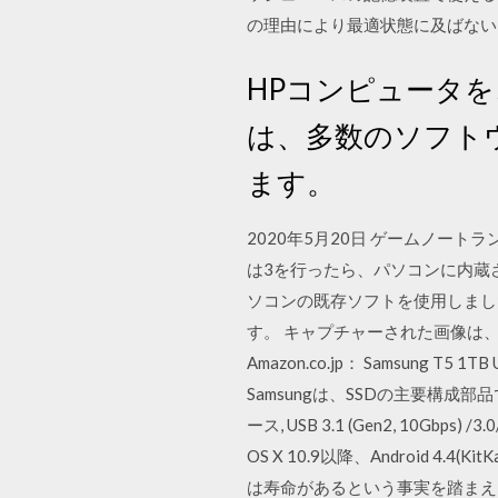
の理由により最適状態に及ばない
HPコンピュータ
は、多数のソフト
ます。
2020年5月20日 ゲームノートランキン
は3を行ったら、パソコンに内蔵さ
ソコンの既存ソフトを使用しまし
す。 キャプチャーされた画像は、
Amazon.co.jp： Samsung T5
Samsungは、SSDの主要構成
ース, USB 3.1 (Gen2, 10Gbps) /3
OS X 10.9以降、Android 4
は寿命があるという事実を踏まえ