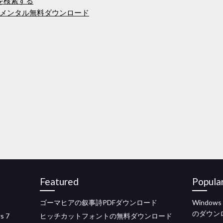
真を検索する
メンタル無料ダウンロード
Featured
Popula
ゴーマヒアの叙事詩PDFダウンロード
Windo
のダウン
 7
ヒッチカットフォントの無料ダウンロード