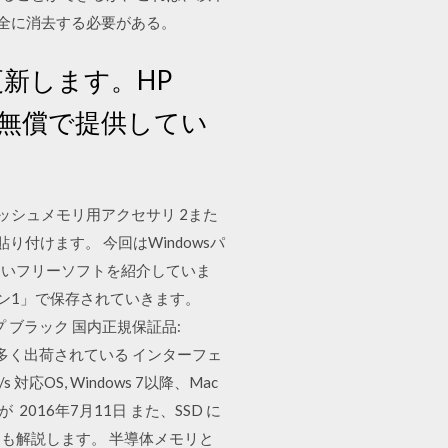
完全に消去する必要がある。
新します。HP
無償で提供してい
 · フラッシュメモリ用アクセサリ 2また
付けます。 今回はWindowsパ
すいフリーソフトを紹介していま
ーン1」で保存されていきます。
T ディープ ブラック 国内正規保証品:
最も多く出荷されている インターフェ
 40Gb/s 対応OS, Windows 7以降、Mac
が 2016年7月11日 また、SSD に
も解説します。 半導体メモリと