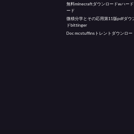
無料minecraftダウンロードwハー
ード
微積分学とその応用第11版pdfダウ
ドbittinger
Doc mcstuffinsトレントダウンロー