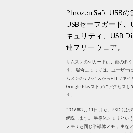
Phrozen Safe 
USBセーフガード、
キュリティ、USB 
連フリーウェア。
サムスンのsdカードは、他の多
す。 場合によっては、ユーザー
ムスンのデバイスからPITファイ
Google Playストアにアクセ
す。
2016年7月11日 また、SS
解説します。 半導体メモリという
メモリも同じ半導体メモリ 主なメー