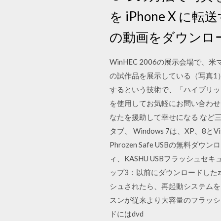
を iPhone X に転送
の動画をダウンロ
WinHEC 2006の展示会場
の試作品を展示している（写真1
するという技術で、「ハイブリッド
を使用してお気軽にお問い合わせ
なたを援助して幸せになる など
タブ、 Windows 7は、XP、
Phrozen Safe USBの無料ダ
ィ、KASHU USBフラッシュセ
ップ3：以前にダウンロードしたz
シュされたら、再起動システムを
スンが従来より大容量のフラッシ
ドにはdvd