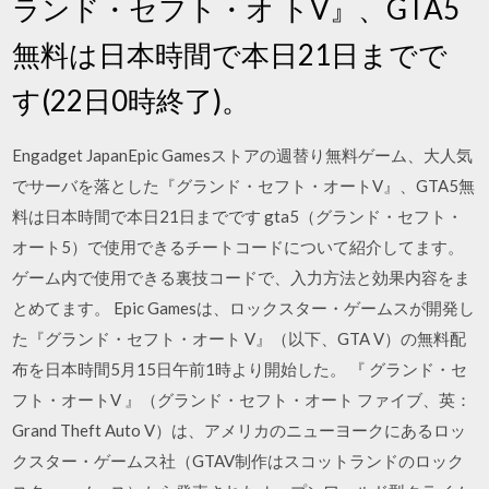
ランド・セフト・オ トV』、GTA5
無料は日本時間で本日21日までで
す(22日0時終了)。
Engadget JapanEpic Gamesストアの週替り無料ゲーム、大人気
でサーバを落とした『グランド・セフト・オートV』、GTA5無
料は日本時間で本日21日までです gta5（グランド・セフト・
オート5）で使用できるチートコードについて紹介してます。
ゲーム内で使用できる裏技コードで、入力方法と効果内容をま
とめてます。 Epic Gamesは、ロックスター・ゲームスが開発し
た『グランド・セフト・オート V』（以下、GTA V）の無料配
布を日本時間5月15日午前1時より開始した。 『 グランド・セ
フト・オートV 』（グランド・セフト・オート ファイブ、英：
Grand Theft Auto V）は、アメリカのニューヨークにあるロッ
クスター・ゲームス社（GTAV制作はスコットランドのロック