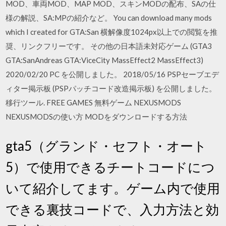
MOD、車両MOD、MAP MOD、スキンMODの配布、SAの仕
様の解説、SA:MPの紹介など。 You can download many mods
which I created for GTA:San 横解像度1024px以上での閲覧を推
奨、リンクフリーです。 その他の日本語未対応ゲーム (GTA3
GTA:SanAndreas GTA:ViceCity MassEffect2 MassEffect3)
2020/02/20 PC を公開しました。 2018/05/16 PSPセーブエデ
ィター掲示板 (PSPパッチコード改造掲示板) を公開しました。
移行ツール. FREE GAMES 無料ゲーム NEXUSMODS
NEXUSMODSの使い方 MODをダウンロードする方法
gta5（グランド・セフト・オート
5）で使用できるチートコードにつ
いて紹介してます。ゲーム内で使用
できる裏技コードで、入力方法と効