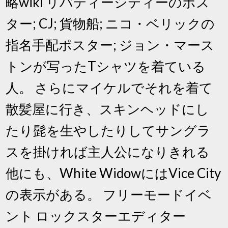
略wiki リバティーシティーのポス
ター; CJ; 貨物船; ニコ・ベリックの
指名手配ポスター; ジョン・マース
トンが写ったTシャツを着ている
人。 さらにマイケルでそれを着て
散髪屋に行き、スキンヘッドにし
たり髭を生やしたりしてサングラ
スを掛ければ主人公になりきれる
他にも、White WidowにはVice City
の表示がある。 フリーモードイベ
ント ロックスターエディター