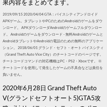
果内容をまとめてます。
2019/09/15 2020/04/04 GTA：バイスシティアンドロイド
APKゲーム。タブレットやPCのためのAndroidのゲームをダウ
ンロード。 APKダウンローダAndroidのゲームフルダウンロー
ド。 Androidのゲームをダウンロード - 無料Androidのゲームと
AndroidタブレットやAndroidの電話のための無料のアプリケー
ション。 2018/06/01 グランド・セフト・オート バイスシティ
（Grand Theft Auto Vice City）のチートコードのページです。
チートコードコマンドの対応機種はPC・PS2・Xboxです。 ※
チートコードを使用して発生したゲームの不具合などは責任を
負いません。
2020年6月28日 Grand Theft Auto
V(グランドセフトオート5)GTA5攻