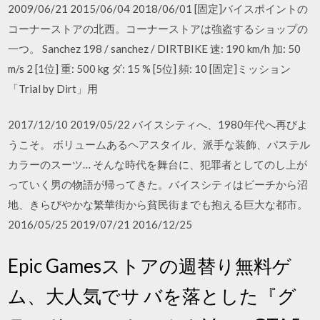
2009/06/21 2015/06/04 2018/06/01 [固定]バイスポイントの
コーナーストアの北西。コーナーストアは強盗するショップの
一つ。 Sanchez 198 / sanchez / DIRTBIKE 速: 190 km/h 加: 50
m/s 2 [1位] 重: 500 kg ダ: 15 % [5位] 頻: 10 [固定]ミッション
「Trial by Dirt」用
2017/12/10 2019/05/22 バイスシティへ、1980年代へ再びよ
うこそ。 ボリュームあるヘアスタイル、派手な装飾、パステル
カラーのスーツ… そんな時代を舞台に、犯罪者としてのし上が
っていく男の物語が帰ってきた。バイスシティはビーチから沼
地、きらびやかな繁華街から貧民街までも抱える巨大な都市。
2016/05/25 2019/07/21 2016/12/25
Epic Gamesストアの週替り無料ゲ
ム、大人気でサ バを落とした『グ