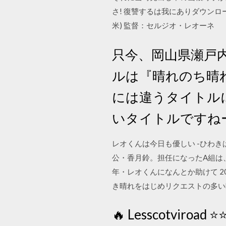
さ! 復讐するは我にありダウンロード.jpg
米) 監督：セルジオ・レオーネ
只今、岡山県瀬戸
ルは『晴れのち晴
には違うタイトル
いタイトルですね
レオくんは今日も優しい -ひわき
公・香月鈴。担任になったA組は
年・レオくんになんとか助けて 2
き晴れをはじめリクエストの多い映
🔥 Lesscotviroad