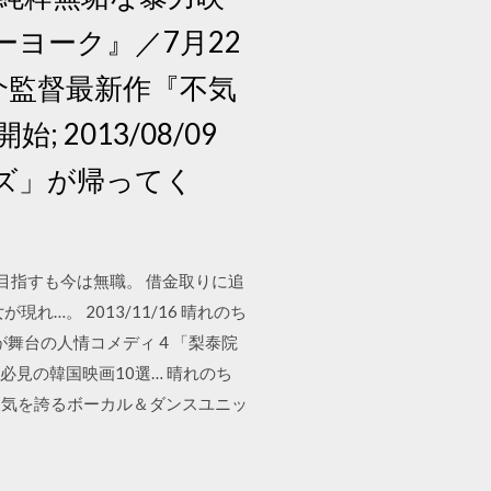
ューヨーク』／7月22
竜介監督最新作『不気
2013/08/09
ファズ」が帰ってく
目指すも今は無職。 借金取りに追
。 2013/11/16 晴れのち
が舞台の人情コメディ 4 「梨泰院
必見の韓国映画10選… 晴れのち
人気を誇るボーカル＆ダンスユニッ