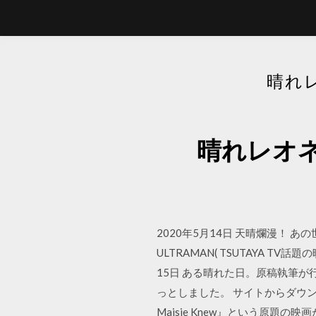
晴れ
晴れレオ
2020年5月14日 天晴爛漫！ あの
ULTRAMAN( TSUTAYA T
15日 ある晴れた日。原稿執筆が
っとしました。 サイトからダウンロードできる。 
Maisie Knew』という原題の