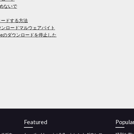
らめないで
ンロードする方法
料ダウンロードマルウェアバイト
honeのダウンロードを停止した
Featured
Popula