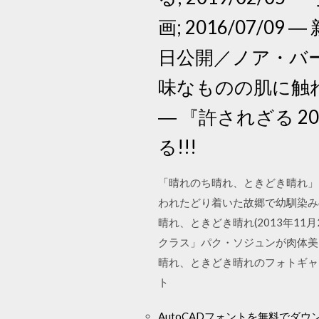
画; 2016/07
日公開／ノア・バーム
味なものの肌に触れる
― 『許されざる 2
る!!!
「晴れのち晴れ、ときどき晴れ」
われたどり着いた故郷で幼馴染みの
晴れ、ときどき晴れ(2013年1
クラス」パク・ソジュンが肉体美を
晴れ、ときどき晴れのフォトギャ
ト
AutoCADフォントを無料でダウ