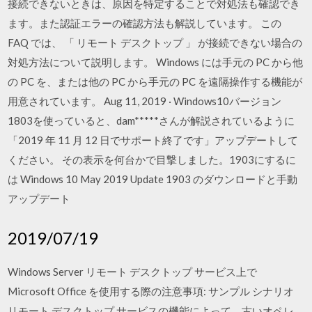
接続できないときは、原因を特定することで対処法も確認でき
ます。また認証エラーの確認方法も解説しています。 この
FAQ では、 「 リモート デスクトップ 」 が接続できない場合の
対処方法について説明します。 Windows には手元の PC から他
の PC を、または他の PC から手元の PC を遠隔操作する機能が
用意されています。 Aug 11, 2019 · Windows10バージョン
1803を使っていると、dam*****さんが解説されているように
「2019 年 11 月 12 日でサポート終了です」アップデートして
ください。 その表示を何台かで目撃しました。1903にするに
は Windows 10 May 2019 Update 1903 のダウンロードと手動
アップデート
2019/07/19
Windows Server リモート デスクトップ サービス上で
Microsoft Office を使用する際の注意事項: サンプル シナリオ
リモート デスクトップ サービスの機能によって、古いオペレ