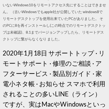
いないWindows10をリモートアクセス先にすることはできませ
ん。 （古いWindowsでもapple社が公開していた windows8で
リモートデスクトップを使用出来ていたPCがありました。 そ
のPCに8を再インストールし(この時点でのリモートデスクトッ
プは未確認)、8.1までバージョンアップしたら、リモートデス
クトップに繋がらなくなり ました。
2020年1月18日 サポートトップ · リ
モートサポート · 修理のご相談 · ア
フターサービス · 製品別ガイド · 家
電小ネタ帳 · お知らせ スマホで利用
されることの多いLINE（ライン）
ですが、実はMacやWindowsといっ