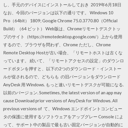
し、手元のデバイスにインストールしておき 2019年6月18日
なお、今回のバージョンは以下の通りです。 Windows 10
Pro（64bit） 1809; Google Chrome 75.0.3770.80（Official
Build）（64 ビット） Web版は、Chromeリモートデスクトッ
プのサイト（https://remotedesktop.google.com/）上から使用
するので、ブラウザを問わず、Chrome ただし、Chrome
Remote Desktop Hostが古い場合、「リモートホストは古くな
っています。 続いて、「リモートアクセスの設定」のダウンロ
ードボタンを押すと、以下の2つのダウンロード・インストー
ルが促されるので、どちらも の旧バージョンをダウンロード
AnyDesk 用 Windows. もっと速いリモートデスクが可能になる.
以前のバージョン. Sometimes, the latest version of an app may
cause Download prior versions of AnyDesk for Windows. All
previous versions of て、Windows エンドポイントコンピュー
タの保護に使用するソフトウェアをアップグレー Console によ
って、サポート中の製品で最も古い固定バージョンが自動的に