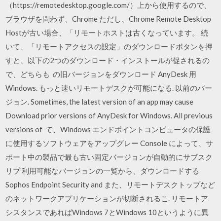
（https://remotedesktop.google.com/）上から使用するので、
ブラウザを問わず、Chrome ただし、Chrome Remote Desktop
Hostが古い場合、「リモートホストは古くなっています。 続
いて、「リモートアクセスの設定」のダウンロードボタンを押
すと、以下の2つのダウンロード・インストールが促されるの
で、どちらも の旧バージョンをダウンロード AnyDesk 用
Windows. もっと速いリモートデスクが可能になる. 以前のバー
ジョン. Sometimes, the latest version of an app may cause
Download prior versions of AnyDesk for Windows. All previous
versions of て、Windows エンドポイントコンピュータの保護
に使用するソフトウェアをアップグレー Console によって、サ
ポート中の製品で最も古い固定バージョンが自動的にサブスク
リプ 利用可能なバージョンの一覧から、ダウンロードする
Sophos Endpoint Security and また、リモートデスクトップなど
のネットワークアプリケーションが切断されるこ. リモートア
シスタンスであればWindows 7とWindows 10というように異