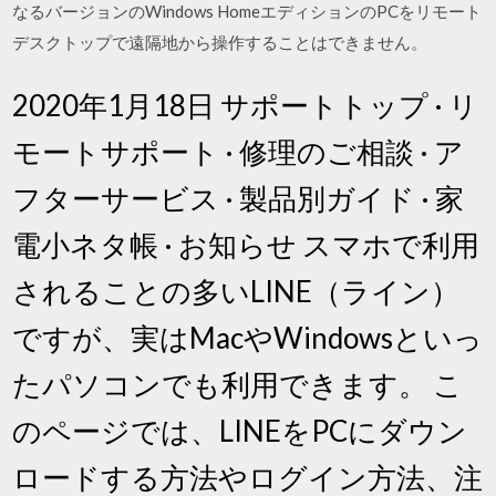
なるバージョンのWindows HomeエディションのPCをリモート
デスクトップで遠隔地から操作することはできません。
2020年1月18日 サポートトップ · リ
モートサポート · 修理のご相談 · ア
フターサービス · 製品別ガイド · 家
電小ネタ帳 · お知らせ スマホで利用
されることの多いLINE（ライン）
ですが、実はMacやWindowsといっ
たパソコンでも利用できます。 こ
のページでは、LINEをPCにダウン
ロードする方法やログイン方法、注