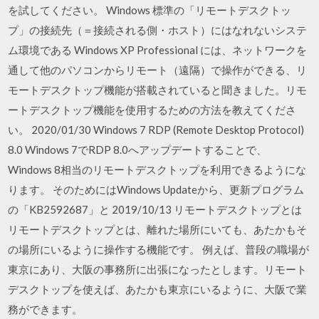
を試してください。 Windows 標準の「リモートデスクトッ
プ」の接続先（＝接続される側・ホスト）にはなれないシステ
ム環境である Windows XP Professional には、ネットワークを
通して他のパソコンからリモート（遠隔）で操作ができる、リ
モートデスクトップ機能が搭載されていると聞きました。リモ
ートデスクトップ機能を使用するための方法を教えてくださ
い。 2020/01/30 Windows 7 RDP (Remote Desktop Protocol)
8.0 Windows 7でRDP 8.0へアップデートすることで、
Windows 8相当のリモートデスクトップを利用できるようにな
ります。 そのためにはWindows Updateから、更新プログラム
の「KB2592687」と 2019/10/13 リモートデスクトップとは
リモートデスクトップとは、離れた場所にいても、あたかもそ
の場所にいるように操作する機能です。 例えば、普段の職場が
東京にあり、大阪の事務所に出張になったとします。リモート
デスクトップを使えば、あたかも東京にいるように、大阪で業
務ができます。