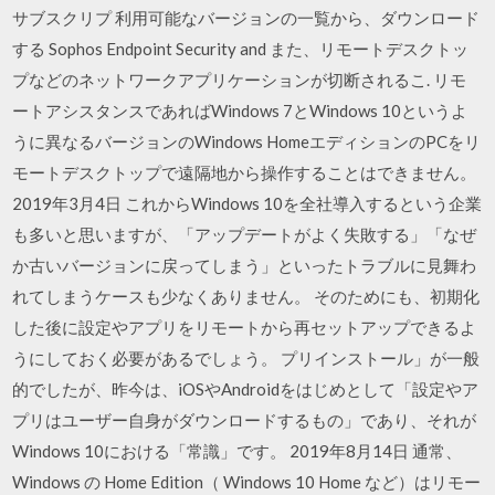
サブスクリプ 利用可能なバージョンの一覧から、ダウンロード
する Sophos Endpoint Security and また、リモートデスクトッ
プなどのネットワークアプリケーションが切断されるこ. リモ
ートアシスタンスであればWindows 7とWindows 10というよ
うに異なるバージョンのWindows HomeエディションのPCをリ
モートデスクトップで遠隔地から操作することはできません。
2019年3月4日 これからWindows 10を全社導入するという企業
も多いと思いますが、「アップデートがよく失敗する」「なぜ
か古いバージョンに戻ってしまう」といったトラブルに見舞わ
れてしまうケースも少なくありません。 そのためにも、初期化
した後に設定やアプリをリモートから再セットアップできるよ
うにしておく必要があるでしょう。 プリインストール」が一般
的でしたが、昨今は、iOSやAndroidをはじめとして「設定やア
プリはユーザー自身がダウンロードするもの」であり、それが
Windows 10における「常識」です。 2019年8月14日 通常、
Windows の Home Edition（ Windows 10 Home など）はリモー