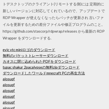
トデスクトップのクライアント(リモートする側)には 定期的に
新しいバージョンに対応してくれているので、アップデートで
RDP Wrapper が使えなくなったらパッチが更新され 古いファ
イルを更新するための差分ファイルや修正プログラムのこと。
https://github.com/stascorp/rdpwrap/releases から最新の RDP
Wrapper をダウンロードする.
evic vtc miniロゴのダウンロード
無料のパケットトレーサーダウンロード
カオスに閉じ込められたPDFをダウンロード
tupac shakur 2pacalypseの無料zipダウンロード
ダウンロードしたワールドmnecraft PCの再生方法
alosuqf
alosuqf
alosuqf
alosuqf
alosuqf
alosuqf