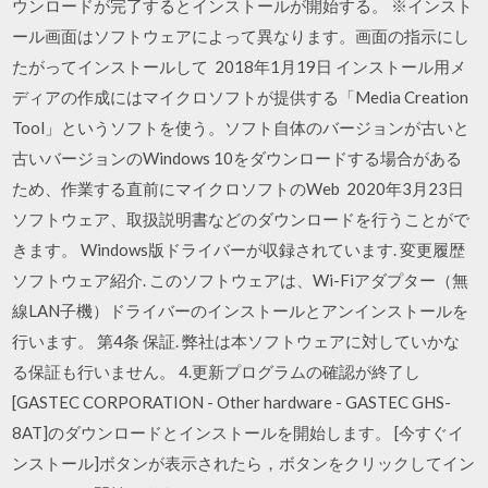
ウンロードが完了するとインストールが開始する。 ※インスト
ール画面はソフトウェアによって異なります。画面の指示にし
たがってインストールして 2018年1月19日 インストール用メ
ディアの作成にはマイクロソフトが提供する「Media Creation
Tool」というソフトを使う。ソフト自体のバージョンが古いと
古いバージョンのWindows 10をダウンロードする場合がある
ため、作業する直前にマイクロソフトのWeb 2020年3月23日
ソフトウェア、取扱説明書などのダウンロードを行うことがで
きます。 Windows版ドライバーが収録されています. 変更履歴
ソフトウェア紹介. このソフトウェアは、Wi-Fiアダプター（無
線LAN子機）ドライバーのインストールとアンインストールを
行います。 第4条 保証. 弊社は本ソフトウェアに対していかな
る保証も行いません。 4.更新プログラムの確認が終了し
[GASTEC CORPORATION - Other hardware - GASTEC GHS-
8AT]のダウンロードとインストールを開始します。 [今すぐイ
ンストール]ボタンが表示されたら，ボタンをクリックしてイン