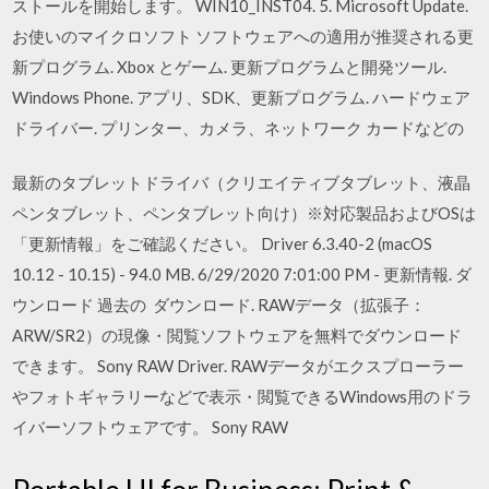
ストールを開始します。 WIN10_INST04. 5. Microsoft Update.
お使いのマイクロソフト ソフトウェアへの適用が推奨される更
新プログラム. Xbox とゲーム. 更新プログラムと開発ツール.
Windows Phone. アプリ、SDK、更新プログラム. ハードウェア
ドライバー. プリンター、カメラ、ネットワーク カードなどの
最新のタブレットドライバ（クリエイティブタブレット、液晶
ペンタブレット、ペンタブレット向け）※対応製品およびOSは
「更新情報」をご確認ください。 Driver 6.3.40-2 (macOS
10.12 - 10.15) - 94.0 MB. 6/29/2020 7:01:00 PM - 更新情報. ダ
ウンロード 過去の ダウンロード. RAWデータ（拡張子：
ARW/SR2）の現像・閲覧ソフトウェアを無料でダウンロード
できます。 Sony RAW Driver. RAWデータがエクスプローラー
やフォトギャラリーなどで表示・閲覧できるWindows用のドラ
イバーソフトウェアです。 Sony RAW