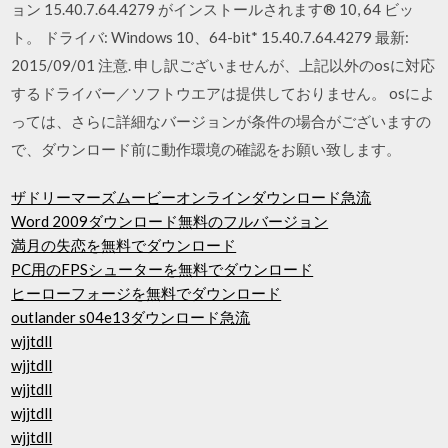
ョン 15.40.7.64.4279 がインストールされます® 10, 64 ビッ
ト。 ドライバ: Windows 10、64-bit* 15.40.7.64.4279 最新:
2015/09/01 注意. 申し訳ございませんが、上記以外のosに対応
するドライバー／ソフトウエアは提供しておりません。 osによ
っては、さらに詳細なバージョンが条件の場合がございますの
で、ダウンロード前に動作環境の確認をお願い致します。
ザドリーマーズムービーオンラインダウンロード急流
Word 2009ダウンロード無料のフルバージョン
満月の失恋を無料でダウンロード
PC用のFPSシューターを無料でダウンロード
ヒーローフォージを無料でダウンロード
outlander s04e13ダウンロード急流
wjjtdll
wjjtdll
wjjtdll
wjjtdll
wjjtdll