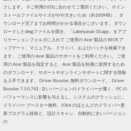
クします。 ※ご利用のOSに合わせてご選択ください。 ※イン
ストールファイルサイズがやや大きいため（約100MB）、ダ
ウンロード完了までお時間がかかる場合がございます。 ダウン
ロードしたdmgファイルを開き、「Labelyasan 10.app」をアプ
リケーションフォルダに入れて ご使用の Acer 製品の BIOS ア
ップデート、マニュアル、ドライバ、およびパッチを検索でき
ます。 ご使用の Acer 製品のサポートをご利用ください。 ご使
用の Acer 製品を指定すると、Acer 製品を快適に使用するため
のダウンロード、サポートやオンラインサポートに関する情報
を入手できます。 Driver Booster, 無料ダウンロード。. Driver
Booster 7.5.0.741 : 古いバージョンのドライバーが重く、PC の
パフォーマンスに影響を与えるし、システムのクラッシュに 。
ドライバー ブースター無料、IObit のほとんどのドライバー更
新プログラム技術と、設計スキャン、自動的に古いバージョン
の