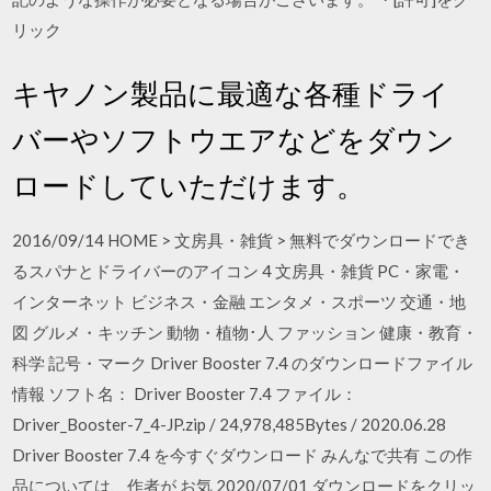
リック
キヤノン製品に最適な各種ドライ
バーやソフトウエアなどをダウン
ロードしていただけます。
2016/09/14 HOME > 文房具・雑貨 > 無料でダウンロードでき
るスパナとドライバーのアイコン 4 文房具・雑貨 PC・家電・
インターネット ビジネス・金融 エンタメ・スポーツ 交通・地
図 グルメ・キッチン 動物・植物･人 ファッション 健康・教育・
科学 記号・マーク Driver Booster 7.4 のダウンロードファイル
情報 ソフト名： Driver Booster 7.4 ファイル：
Driver_Booster-7_4-JP.zip / 24,978,485Bytes / 2020.06.28
Driver Booster 7.4 を今すぐダウンロード みんなで共有 この作
品については、作者が お気 2020/07/01 ダウンロードをクリッ