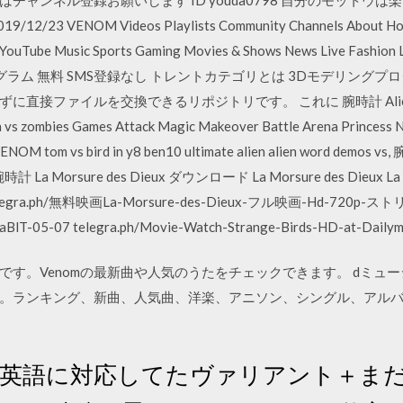
VENOM Videos Playlists Community Channels About Home T
f YouTube Music Sports Gaming Movies & Shows News Live Fashi
ラム 無料 SMS登録なし トレントカテゴリとは 3Dモデリングプ
ファイルを交換できるリポジトリです。 これに 腕時計 Alien Vs. 
en vs zombies Games Attack Magic Makeover Battle Arena Princess
NOM tom vs bird in y8 ben10 ultimate alien alien word demos 
 … 腕時計 La Morsure des Dieux ダウンロード La Morsure des Dieux
ra.ph/無料映画La-Morsure-des-Dieux-フル映画-Hd-720p
lT-05-07 telegra.ph/Movie-Watch-Strange-Birds-HD-at-Dailymo
ジです。Venomの最新曲や人気のうたをチェックできます。 dミュ
。ランキング、新曲、人気曲、洋楽、アニソン、シングル、アルバム
一番英語に対応してたヴァリアント＋まだ英