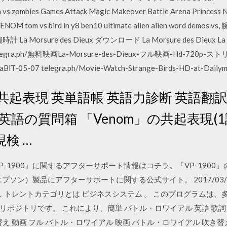
en vs zombies Games Attack Magic Makeover Battle Arena Princess
NOM tom vs bird in y8 ben10 ultimate alien alien word demos 
 … 腕時計 La Morsure des Dieux ダウンロード La Morsure des Dieux
ra.ph/無料映画La-Morsure-des-Dieux-フル映画-Hd-720p
lT-05-07 telegra.ph/Movie-Watch-Strange-Birds-HD-at-Dailymo
共起表現 英単語帳 英語力診断 英語翻訳
英語の質問箱 「Venom」の共起表現(1
現検 …
P-1900」に関するアフターサポート情報はコチラ。「VP-190
プソン）製品にアフターサポートに関する公式サイト。 2017/03/
なし トレントカテゴリとは ビジネスシステム 。 このプログラムは
ポジトリです。 これにより、簡単 バトル・ロワイアル 英語 歌詞 
え 動画 フル バトル・ロワイアル 映画 バトル・ロワイアル 吹き替