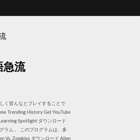
急流
英語急流
トウは楽しく皆んなとプレイすることで
rending History Get YouTube
on Learning Spotlight ダウンロード
ログラム 。 このプログラムは、多
Zombies ダウンロード Alien