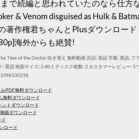
のままで続編と思われていたのなら仕方
ker & Venom disguised as Hulk & Batma
 てかあの著作権君ちゃんとPlusダウンロ
080p]海外からも絶賛!
Who: The Time of the Doctor 吹き替え 無料動画 言語: 英語 字幕:
英語 画面サイズ: 2.40:1 ディスク枚数: 2 カスタマーレビュー: 5つ
43396530218
マニュアルPDF無料ダウンロード
バム無料ダウンロード
etoトレントダウンロード
海賊ダウンロード
ード
ウンロード