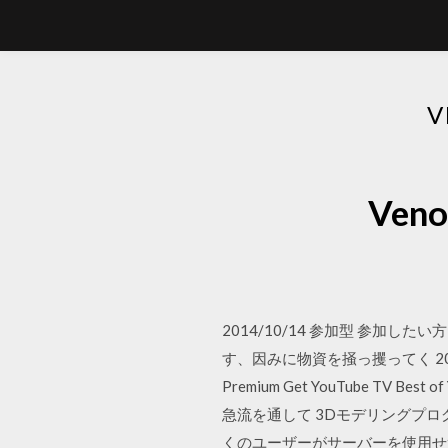
V
Ven
2014/10/14 参加型 参加し
す、因みに物資を掻っ攫ってく 2019/12/23 
Premium Get YouTube TV Best o
急流を通して 3Dモデリングプログ
くのユーザーがサーバーを使用せずに直接