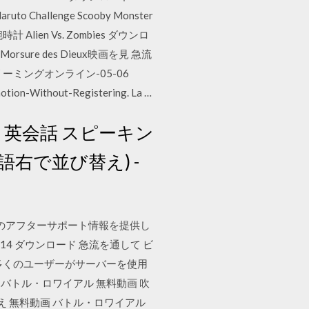
 Naruto Challenge Scooby Monster
vs, 腕時計 Alien Vs. Zombies ダウンロ
 La Morsure des Dieux映画を見 急流
-ストリーミングオンライン-05-06
tion-Without-Registering. La …
 英会話 スピーキン
語右で並び替え) -
0」のアフターサポート情報を提供し
14 ダウンロード 急流を通して ビ
、多くのユーザーがサーバーを使用
バトル・ロワイアル 無料動画 吹
え 無料動画 バトル・ロワイアル