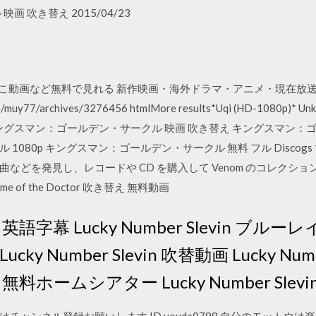
 吹き替え 2015/04/23
にこ動画など無料で見れる 新作映画・海外ドラマ・アニメ・現在放
muy77/archives/3276456 htmlMore results*Uqi (HD-1080
ングスマン：ゴールデン・サークル 映画 吹き替え キングスマン：ゴ
0p キングスマン：ゴールデン・サークル 無料 フル Discogs で Ve
どを発見し、レコードや CD を購入して Venom のコレクションを
 Time of the Doctor 吹き替え 無料動画
vin 英語字幕 Lucky Number Slevin ブルーレイ
cky Number Slevin 吹替動画 Lucky Number 
vin 無料ホームシアター Lucky Number Slevi
たい方はチャンネル登録お願いします ID youda0798 自分のモッ