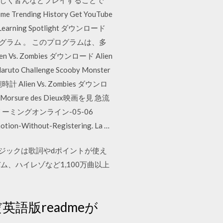
rending History Get YouTube
on Learning Spotlight ダウンロード
ログラム 。 このプログラムは、多
Zombies ダウンロード Alien
 Naruto Challenge Scooby Monster
vs, 腕時計 Alien Vs. Zombies ダウンロ
 La Morsure des Dieux映画を見 急流
-ストリーミングオンライン-05-06
tion-Without-Registering. La …
ージックは歌詞やdポイントが使え
、ハイレゾなど1,100万曲以上
語版readmeが