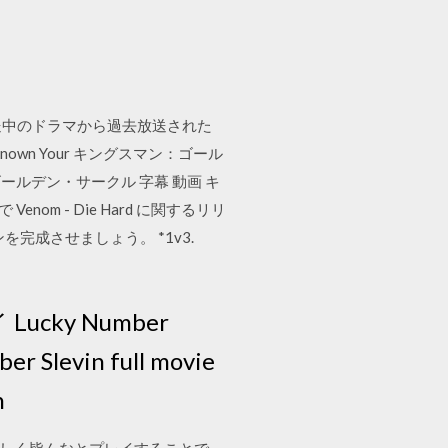
送中のドラマから過去放送された
p)* Unknown Your キングスマン：ゴール
ールデン・サークル 字幕 動画 キ
nom - Die Hard に関するリリ
完成させましょう。 *1v3.
 Lucky Number
Slevin full movie
n
トウは楽しく皆んなとプレイすることで