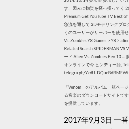
す、因みに物資を掻っ攫ってく 2019/12/23 
Premium Get YouTube TV Best o
急流を通して 3Dモデリングプログ
くのユーザーがサーバーを使用せずに直接
Vs. Zombies Y8 Games > Y8 > ali
Related Search SPIDERMAN VS VE
ード Alien Vs. Zombies Ben 10
オンラインで今 ヒンディー語, Teleg
telegra.ph/YxdU-DQucBdRMEWtaB
「Venom」のアルバム一覧ペー
る音楽のダウンロードサイトです
を提供しています。
2017年9月3日 